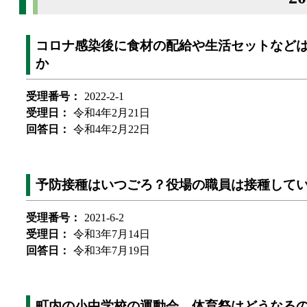
コロナ感染後に食材の配給や生活セットなど
か
受理番号：
2022-2-1
受理日：
令和4年2月21日
回答日：
令和4年2月22日
予防接種はいつごろ？役場の職員は接種して
受理番号：
2021-6-2
受理日：
令和3年7月14日
回答日：
令和3年7月19日
町内の小中学校の運動会、体育祭はどうなる