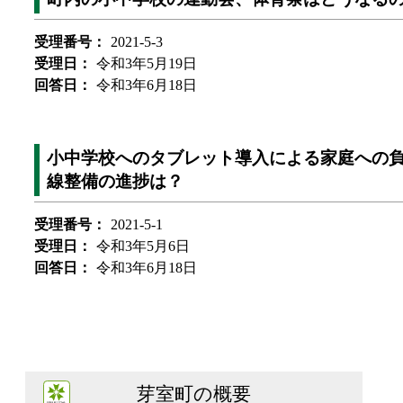
受理番号：
2021-5-3
受理日：
令和3年5月19日
回答日：
令和3年6月18日
小中学校へのタブレット導入による家庭への負
線整備の進捗は？
受理番号：
2021-5-1
受理日：
令和3年5月6日
回答日：
令和3年6月18日
芽室町の概要