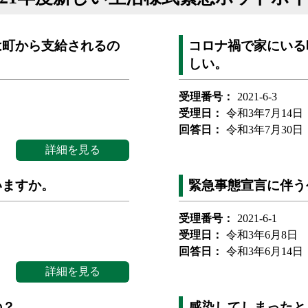
は町から支給されるの
コロナ禍で家にいる
しい。
受理番号：
2021-6-3
受理日：
令和3年7月14日
回答日：
令和3年7月30日
詳細を見る
いますか。
緊急事態宣言に伴う
受理番号：
2021-6-1
受理日：
令和3年6月8日
回答日：
令和3年6月14日
詳細を見る
の？
感染してしまったと