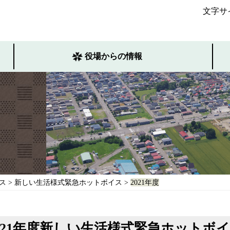
文字サ
役場からの情報
ス
>
新しい生活様式緊急ホットボイス
>
2021年度
021年度新しい生活様式緊急ホットボ