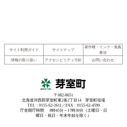
著作権・リンク・免責
サイト利用ガイド
サイトマップ
事項
情報の取り扱い
アクセシビリティ方針
お問い合わせ
〒082-8651
北海道河西郡芽室町東2条2丁目14 芽室町役場
TEL：0155-62-2611／FAX：0155-62-4599
庁舎開庁時間
8時45分～17時30分（土曜日・日
曜日・祝日・年末年始を除く）