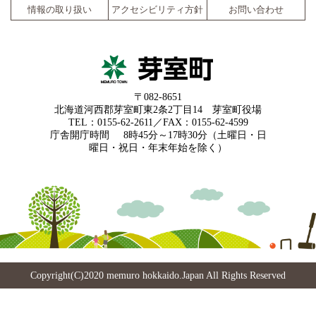
情報の取り扱い
アクセシビリティ方針
お問い合わせ
〒082-8651
北海道河西郡芽室町東2条2丁目14 芽室町役場
TEL：0155-62-2611／FAX：0155-62-4599
庁舎開庁時間
8時45分～17時30分（土曜日・日
曜日・祝日・年末年始を除く）
Copyright(C)2020 memuro hokkaido.Japan All Rights Reserved