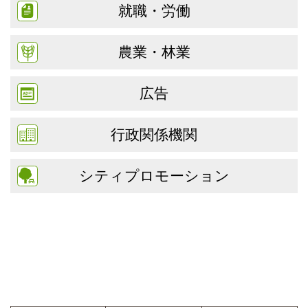
就職・労働
農業・林業
広告
行政関係機関
シティプロモーション