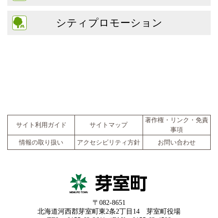
シティプロモーション
著作権・リンク・免責
サイト利用ガイド
サイトマップ
事項
情報の取り扱い
アクセシビリティ方針
お問い合わせ
〒082-8651
北海道河西郡芽室町東2条2丁目14 芽室町役場