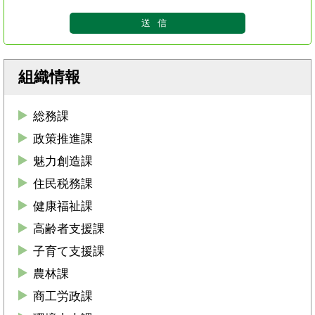
組織情報
総務課
政策推進課
魅力創造課
住民税務課
健康福祉課
高齢者支援課
子育て支援課
農林課
商工労政課