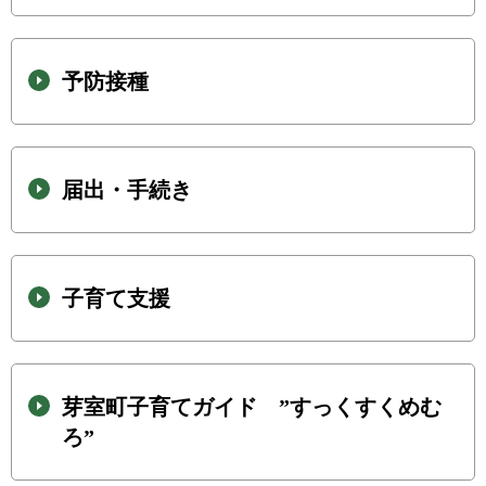
予防接種
届出・手続き
子育て支援
芽室町子育てガイド ”すっくすくめむ
ろ”