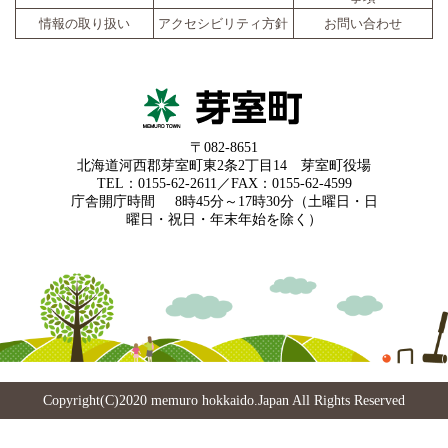
情報の取り扱い
アクセシビリティ方針
お問い合わせ
〒082-8651
北海道河西郡芽室町東2条2丁目14 芽室町役場
TEL：0155-62-2611／FAX：0155-62-4599
庁舎開庁時間
8時45分～17時30分（土曜日・日
曜日・祝日・年末年始を除く）
Copyright(C)2020 memuro hokkaido.Japan All Rights Reserved