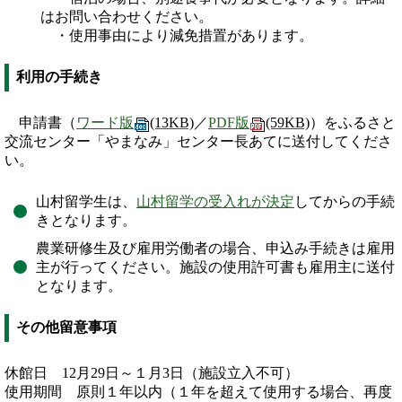
はお問い合わせください。
・使用事由により減免措置があります。
利用の手続き
申請書（
ワード版
(13KB)
／
PDF版
(59KB)
）をふるさと
交流センター「やまなみ」センター長あてに送付してくださ
い。
山村留学生は、
山村留学の受入れが決定
してからの手続
きとなります。
農業研修生及び雇用労働者の場合、申込み手続きは雇用
主が行ってください。施設の使用許可書も雇用主に送付
となります。
その他留意事項
休館日 12月29日～１月3日（施設立入不可）
使用期間 原則１年以内（１年を超えて使用する場合、再度