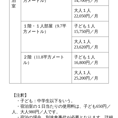
泊
方メートル）
14,700円／月
室
大人１人
22,050円／月
１階・１人部屋（9.7平
子ども１人
方メートル）
15,750円／月
大人１人
23,620円／月
２階（11.8平方メート
子ども１人
ル）
16,800円／月
大人１人
25,200円／月
【注釈】
・子ども：中学生以下をいう。
・宿泊室の１日当たりの使用料は、子ども650円／
人、大人980円／人です。
・宿泊の場合、別途食事代が必要となります。詳細