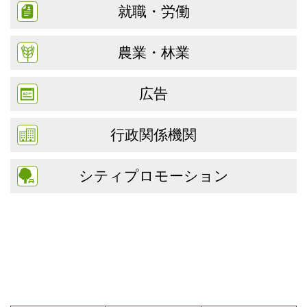
就職・労働
農業・林業
広告
行政関係機関
シティプロモーション