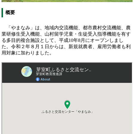
概要
「やまなみ」は、地域内交流機能、都市農村交流機能、農
業研修生受入機能、山村留学児童・生徒受入指導機能を有す
る多目的複合施設として、平成10年8月にオープンしまし
た。令和２年８月１日からは、新規就農者、雇用労働者も利
用対象に加わりました。