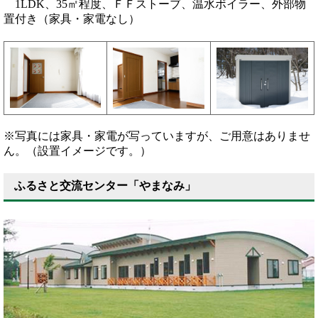
1LDK、35㎡程度、ＦＦストーブ、温水ボイラー、外部物
置付き（家具・家電なし）
※写真には家具・家電が写っていますが、ご用意はありませ
ん。（設置イメージです。）
ふるさと交流センター「やまなみ」