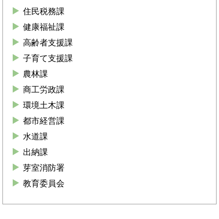
住民税務課
健康福祉課
高齢者支援課
子育て支援課
農林課
商工労政課
環境土木課
都市経営課
水道課
出納課
芽室消防署
教育委員会