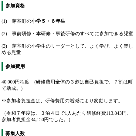
参加資格
(1) 芽室町の
小学５・６年生
(2) 事前研修・本研修・事後研修のすべてに参加できる児童
(3) 芽室町の小学生のリーダーとして、よく学び、よく楽し
める児童
参加費用
40,000円程度 (研修費用全体の３割は自己負担で、７割は町
で助成。)
※参加者負担金は、研修費用の増減により変動します。
（令和７年度は、３泊４日で1人あたり研修経費113,843円、
参加者負担金34,150円でした。）
募集人数