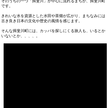
そのうちの一つ「揖斐川」が中心に流れるまちが、揖斐川町
です。
きれいな水を資源とした水田や茶畑が広がり、まちなみには
古き良き日本の文化や歴史の風情を感じます。
そんな揖斐川町には、カッパを探しにくる旅人も、いるとか
いないとか、、、、。