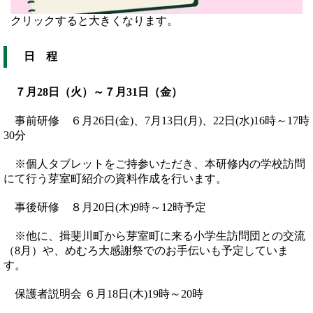
クリックすると大きくなります。
日 程
７月28日（火）～７月31日（金）
事前研修 ６月26日(金)、7月13日(月)、22日(水)16時～17時
30分
※個人タブレットをご持参いただき、本研修内の学校訪問
にて行う芽室町紹介の資料作成を行います。
事後研修 ８月20日(木)9時～12時予定
※他に、揖斐川町から芽室町に来る小学生訪問団との交流
（8月）や、めむろ大感謝祭でのお手伝いも予定していま
す。
保護者説明会 ６月18日(木)19時～20時