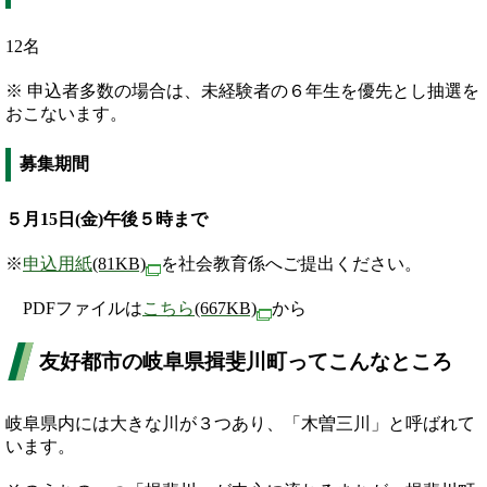
12名
※ 申込者多数の場合は、未経験者の６年生を優先とし抽選を
おこないます。
募集期間
５月15日(金)午後５時まで
※
申込用紙
(81KB)
を社会教育係へご提出ください。
PDFファイルは
こちら
(667KB)
から
友好都市の岐阜県揖斐川町ってこんなところ
岐阜県内には大きな川が３つあり、「木曽三川」と呼ばれて
います。