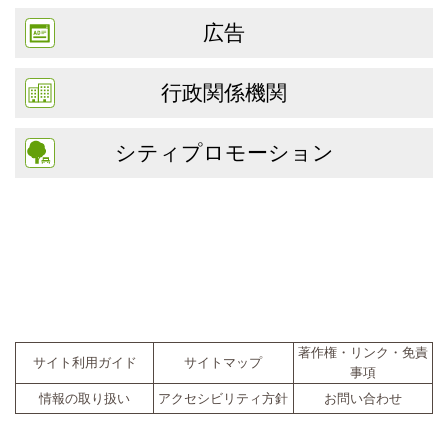
広告
行政関係機関
シティプロモーション
著作権・リンク・免責
サイト利用ガイド
サイトマップ
事項
情報の取り扱い
アクセシビリティ方針
お問い合わせ