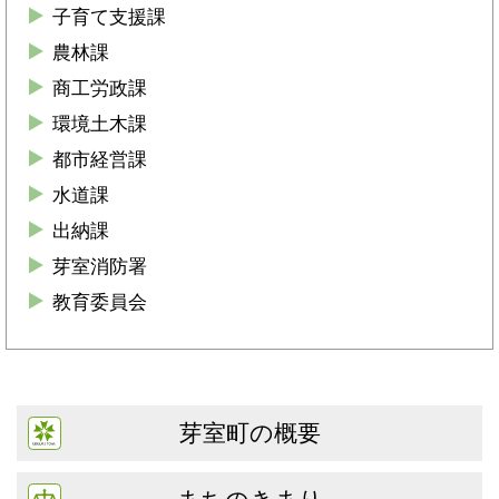
子育て支援課
農林課
商工労政課
環境土木課
都市経営課
水道課
出納課
芽室消防署
教育委員会
芽室町の概要