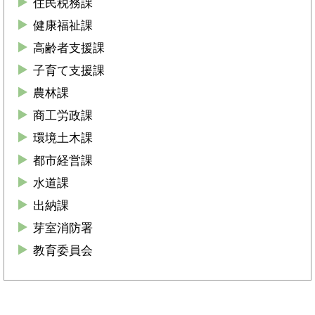
住民税務課
健康福祉課
高齢者支援課
子育て支援課
農林課
商工労政課
環境土木課
都市経営課
水道課
出納課
芽室消防署
教育委員会