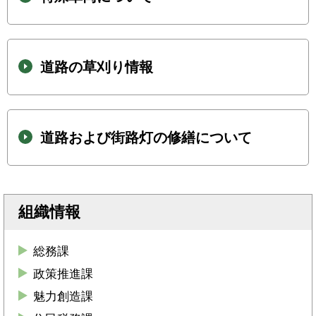
道路の草刈り情報
道路および街路灯の修繕について
組織情報
総務課
政策推進課
魅力創造課