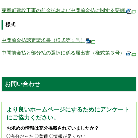
芽室町建設工事の前金払および中間前金払に関する要綱
様式
中間前金払認定請求書（様式第１号）
中間前金払と部分払の選択に係る届出書（様式第３号）
お問い合わせ
より良いホームページにするためにアンケート
にご協力ください。
お求めの情報は充分掲載されていましたか？
充分だった
普通
情報が足りない