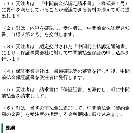
（１）受注者は、「中間前金払認定請求書」（様式第１号）
に要件を満たしていることが確認できる資料を添えて町に提
出します。
（２）町は、内容を確認し、受注者に「中間前金払認定通知
書」（様式第２号）を交付します。
（３）受注者は、認定交付された「中間前金払認定通知書」
により、保証事業会社に対して中間前払金保証の申し込みを
行います。
（４）保証事業会社は、書類確認等の審査を行った後、中間
前払金保証証書を受注者に発行します。
（５）受注者は、請求書に「保証証書」を添付し、町に中間
前払金を請求します。
（６）町は、当初の前払金に追加して、中間前払金（契約金
額の２割）を受注者の指定する金融機関に振り込みます。
要綱