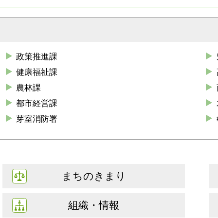
政策推進課
健康福祉課
農林課
都市経営課
芽室消防署
まちのきまり
組織・情報