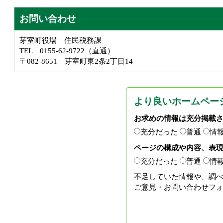
お問い合わせ
芽室町役場 住民税務課
TEL 0155-62-9722（直通）
〒082-8651 芽室町東2条2丁目14
より良いホームペー
お求めの情報は充分掲載
充分だった
普通
情
ページの構成や内容、表
充分だった
普通
情
不足していた情報や、調
ご意見・お問い合わせフ