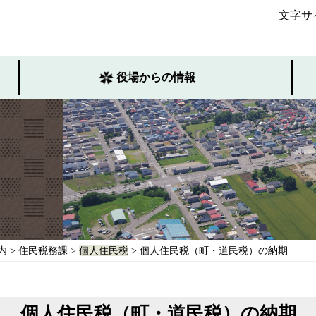
文字サ
役場からの情報
内
>
住民税務課
>
個人住民税
> 個人住民税（町・道民税）の納期
個人住民税（町・道民税）の納期