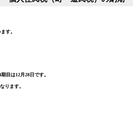
います。
4期目は12月28日です。
なります。