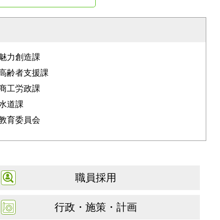
魅力創造課
高齢者支援課
商工労政課
水道課
教育委員会
職員採用
行政・施策・計画