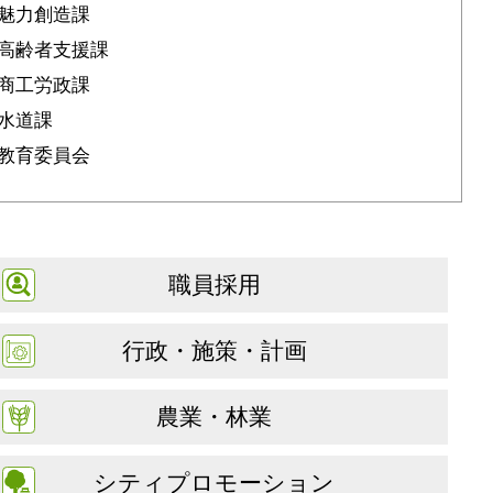
魅力創造課
高齢者支援課
商工労政課
水道課
教育委員会
職員採用
行政・施策・計画
農業・林業
シティプロモーション