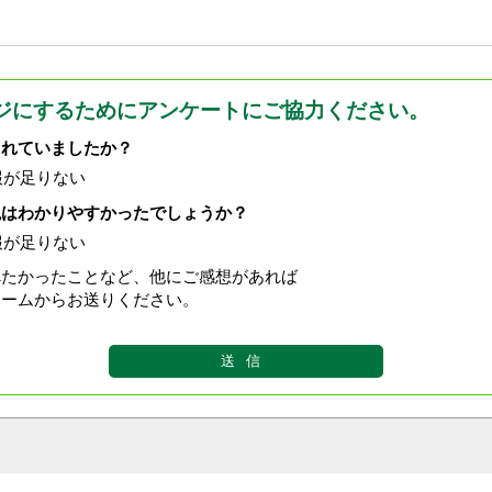
ジにするためにアンケートにご協力ください。
されていましたか？
報が足りない
現はわかりやすかったでしょうか？
報が足りない
べたかったことなど、他にご感想があれば
ォームからお送りください。