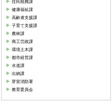
住民税務課
健康福祉課
高齢者支援課
子育て支援課
農林課
商工労政課
環境土木課
都市経営課
水道課
出納課
芽室消防署
教育委員会