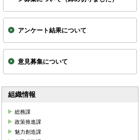
アンケート結果について
意見募集について
組織情報
総務課
政策推進課
魅力創造課