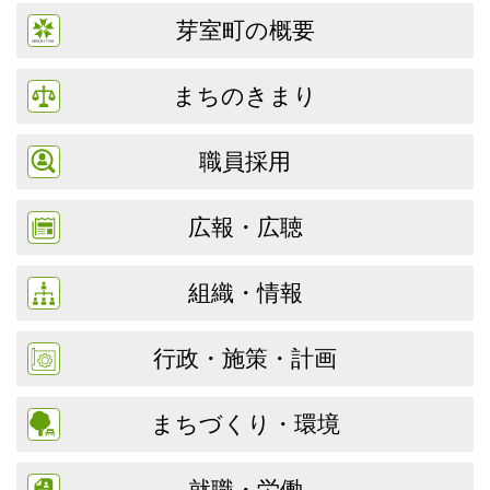
芽室町の概要
まちのきまり
職員採用
広報・広聴
組織・情報
行政・施策・計画
まちづくり・環境
就職・労働