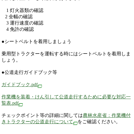
1 灯火器類の確認
2 全幅の確認
3 運行速度の確認
4 免許の確認
●シートベルトを着用しましょう
乗用型トラクターを運転する時にはシートベルトを着用しま
しょう。
●公道走行ガイドブック等
ガイドブック.pdf
作業機を装着・けん引して公道走行するために必要な対応一
覧表.pdf
チェックポイント等の詳細に関しては
農林水産省：作業機付
きトラクターの公道走行について
をご確認ください。