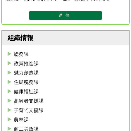
組織情報
総務課
政策推進課
魅力創造課
住民税務課
健康福祉課
高齢者支援課
子育て支援課
農林課
商工労政課