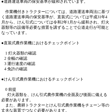
●道路運送車両の保安基準が緩和されています。
作業機付きトラクターについては、道路運送車両法に基づ
く道路運送車両の保安基準が、直装式については平成31年4
月から、けん引式については令和2年1月から緩和され、灯火
器類等の設備等必要な措置を講ずることで公道走行が可能と
なっています。
●直装式農作業機におけるチェックポイント
1 灯火器類の確認
2 全幅の確認
3 運行速度の確認
4 免許の確認
●けん引式農作業機におけるチェックポイント
0 前提
灯火器類を、けん引式農作業機の全面及び後面に備える
必要があります。
また、農耕トラクターとけん引式農作業機をチェーン等の
丈夫な装置でつなぐ必要があります。