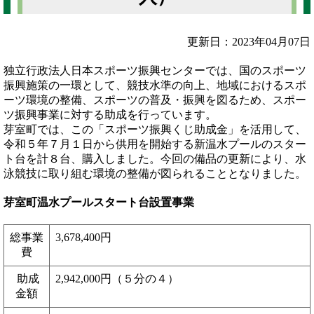
更新日：2023年04月07日
独立行政法人日本スポーツ振興センターでは、国のスポーツ
振興施策の一環として、競技水準の向上、地域におけるスポ
ーツ環境の整備、スポーツの普及・振興を図るため、スポー
ツ振興事業に対する助成を行っています。
芽室町では、この「スポーツ振興くじ助成金」を活用して、
令和５年７月１日から供用を開始する新温水プールのスター
ト台を計８台、購入しました。今回の備品の更新により、水
泳競技に取り組む環境の整備が図られることとなりました。
芽室町温水プールスタート台設置事業
総事業
3,678,400円
費
助成
2,942,000円（５分の４）
金額