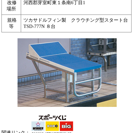
改修
河西郡芽室町東１条南6丁目1
場所
規格
ツカサドルフィン製 クラウチング型スタート台
等
TSD-777N ８台
関連リンク：