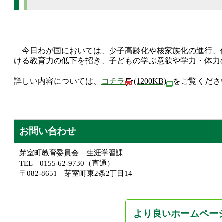
今日わが国においては、少子高齢化や核家族化の進行、
ける教育力の低下を招き、子どもの学ぶ意欲や学力・体力
詳しい内容については、
コチラ
(1200KB)
をご覧くださ
お問い合わせ
芽室町教育委員会 生涯学習課
TEL 0155-62-9730（直通）
〒082-8651 芽室町東2条2丁目14
より良いホームペー