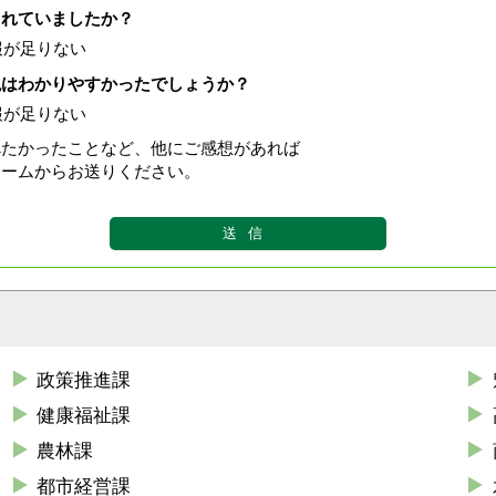
されていましたか？
報が足りない
現はわかりやすかったでしょうか？
報が足りない
べたかったことなど、他にご感想があれば
ォームからお送りください。
政策推進課
健康福祉課
農林課
都市経営課