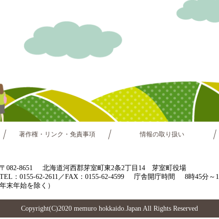
著作権・リンク・免責事項
情報の取り扱い
〒082-8651
北海道河西郡芽室町東2条2丁目14 芽室町役場
TEL：0155-62-2611／FAX：0155-62-4599
庁舎開庁時間
8時45分
年末年始を除く）
Copyright(C)2020 memuro hokkaido.Japan All Rights Reserved