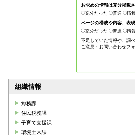
お求めの情報は充分掲載
充分だった
普通
情
ページの構成や内容、表
充分だった
普通
情
不足していた情報や、調
ご意見・お問い合わせフ
組織情報
総務課
住民税務課
子育て支援課
環境土木課