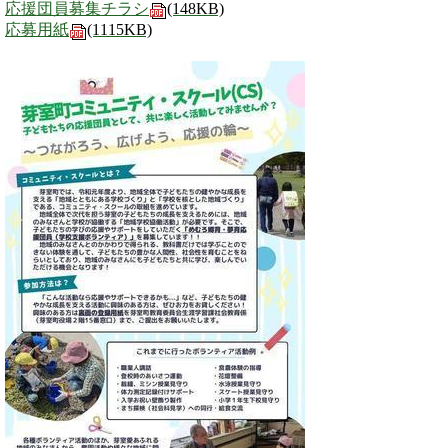
応援団員募集チラシ
(148KB)
応募用紙
(1115KB)