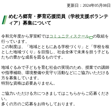
更新日：2024年05月08日
めむろ郷育・夢育応援団員（学校支援ボランテ
ィア）募集について
令和元年度から芽室町では
コミュニティスクール
の取組を
行っています。
この制度は、「地域とともにある学校づくり」と「学校を核
とした地域づくり」を目指し、社会全体で未来を担う子ども
たちの豊かな成長を図るものです。
地域ぐるみで子どもを育む社会の実現のため、授業での講師
や指導補助、環境整備や見守り活動などにご協力いただける
方を募集しています。
特別な資格は必要ありません。
ご協力いただける方につきましてはこちらからご応募くださ
い。
多くの方のご応募をお待ちしております。