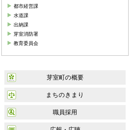
都市経営課
水道課
出納課
芽室消防署
教育委員会
芽室町の概要
まちのきまり
職員採用
広報・広聴