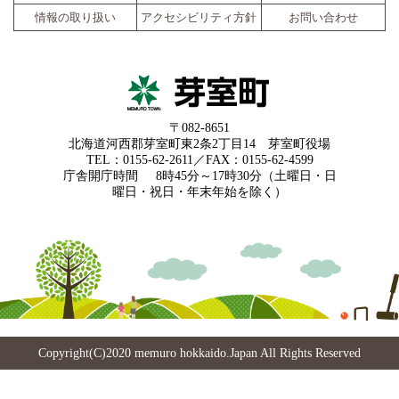
情報の取り扱い
アクセシビリティ方針
お問い合わせ
〒082-8651
北海道河西郡芽室町東2条2丁目14 芽室町役場
TEL：0155-62-2611／FAX：0155-62-4599
庁舎開庁時間
8時45分～17時30分（土曜日・日
曜日・祝日・年末年始を除く）
Copyright(C)2020 memuro hokkaido.Japan All Rights Reserved