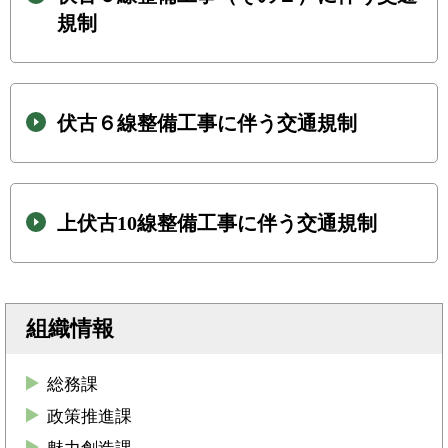
規制
伏古６線整備工事に伴う交通規制
上伏古10線整備工事に伴う交通規制
組織情報
総務課
政策推進課