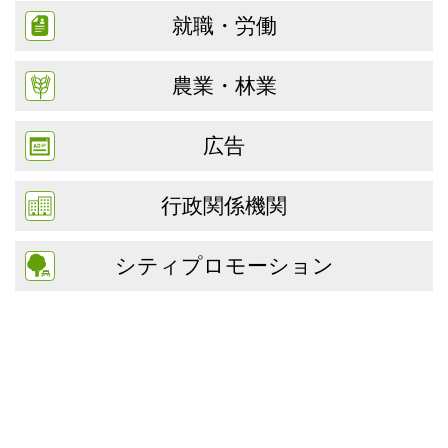
就職・労働
農業・林業
広告
行政関係機関
シティプロモーション