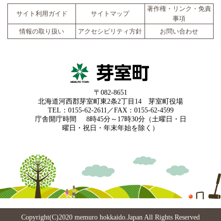
著作権・リンク・免責
サイト利用ガイド
サイトマップ
事項
情報の取り扱い
アクセシビリティ方針
お問い合わせ
〒082-8651
北海道河西郡芽室町東2条2丁目14 芽室町役場
TEL：0155-62-2611／FAX：0155-62-4599
庁舎開庁時間
8時45分～17時30分（土曜日・日
曜日・祝日・年末年始を除く）
Copyright(C)2020 memuro hokkaido.Japan All Rights Reserved