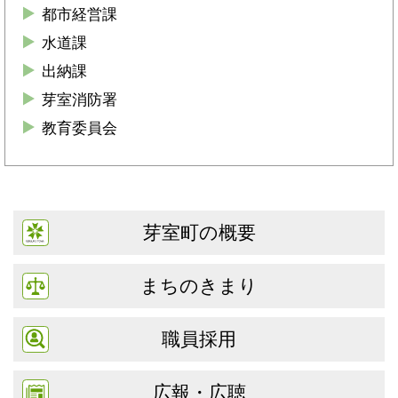
都市経営課
水道課
出納課
芽室消防署
教育委員会
芽室町の概要
まちのきまり
職員採用
広報・広聴