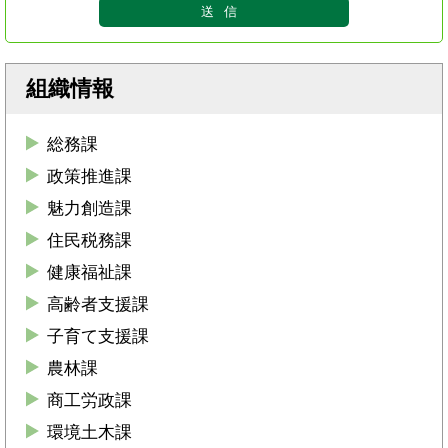
組織情報
総務課
政策推進課
魅力創造課
住民税務課
健康福祉課
高齢者支援課
子育て支援課
農林課
商工労政課
環境土木課