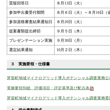
質疑回答日
８月13日（火）
参加申出書受付期間
８月６日（火）～８月16日（
参加資格審査結果通知日
８月20日（火）
提案書類提出締切
９月５日（木）
プレゼンテーション実施
９月30日（月）
選定結果通知
10月２日（木）
３ 実施要領・仕様書
芽室町地域マイクログリッド導入ポテンシャル調査業務公
実施要領別紙 評価項目・評定基準及び配点表
芽室町地域マイクログリッド導入ポテンシャル調査業務委