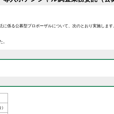
託に係る公募型プロポーザルについて、次のとおり実施します
た。
金）