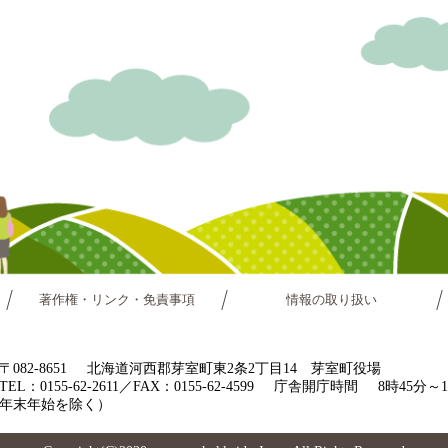
著作権・リンク・免責事項
情報の取り扱い
〒082-8651
北海道河西郡芽室町東2条2丁目14 芽室町役場
TEL：0155-62-2611／FAX：0155-62-4599
庁舎開庁時間
8時45分
年末年始を除く）