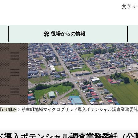
文字サ
役場からの情報
取り組み
> 芽室町地域マイクログリッド導入ポテンシャル調査業務委
ド導入ポテンシャル調査業務委託（公