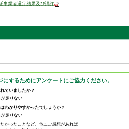
託事業者選定結果及び講評
ジにするためにアンケートにご協力ください。
されていましたか？
報が足りない
現はわかりやすかったでしょうか？
報が足りない
べたかったことなど、他にご感想があれば