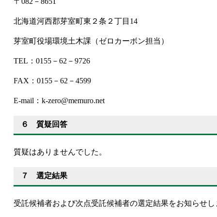
〒082－8651
北海道河西郡芽室町東２条２丁目14
芽室町役場環境土木課（ゼロカーボン担当）
TEL：0155－62－9726
FAX：0155－62－4599
E-mail：k-zero@memuro.net
６ 質疑回答
質疑はありませんでした。
７ 選定結果
受託候補者および次点受託候補者の選定結果をお知らせし