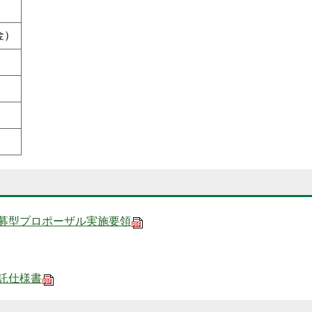
金）
募型プロポーザル実施要領
託仕様書