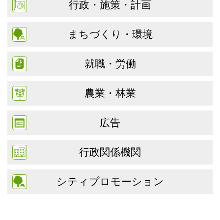
行政・施策・計画
まちづくり・環境
就職・労働
農業・林業
広告
行政関係機関
シティプロモーション