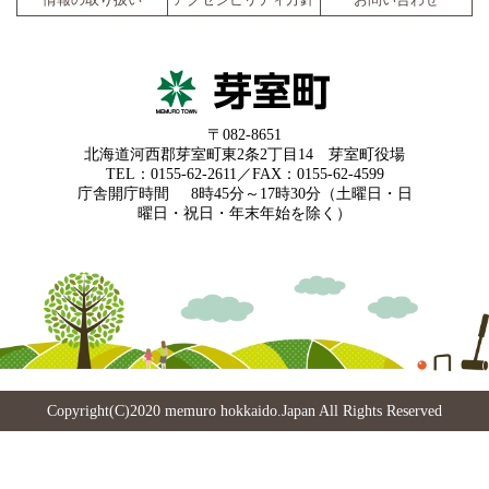
〒082-8651
北海道河西郡芽室町東2条2丁目14 芽室町役場
TEL：0155-62-2611／FAX：0155-62-4599
庁舎開庁時間
8時45分～17時30分（土曜日・日
曜日・祝日・年末年始を除く）
Copyright(C)2020 memuro hokkaido.Japan All Rights Reserved