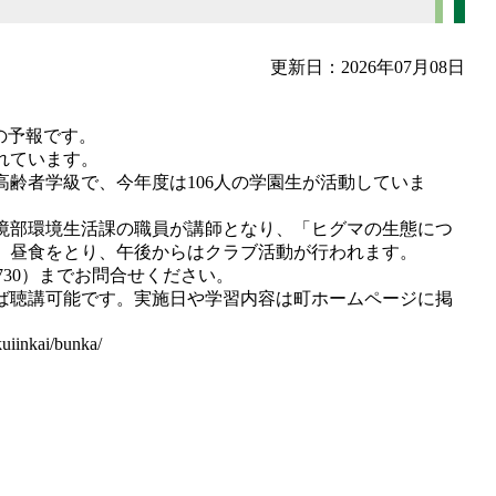
更新日：2026年07月08日
の予報です。
れています。
高齢者学級で、今年度は106人の学園生が活動していま
境部環境生活課の職員が講師となり、「ヒグマの生態につ
、昼食をとり、午後からはクラブ活動が行われます。
9730）までお問合せください。
ば聴講可能です。実施日や学習内容は町ホームページに掲
uiinkai/bunka/