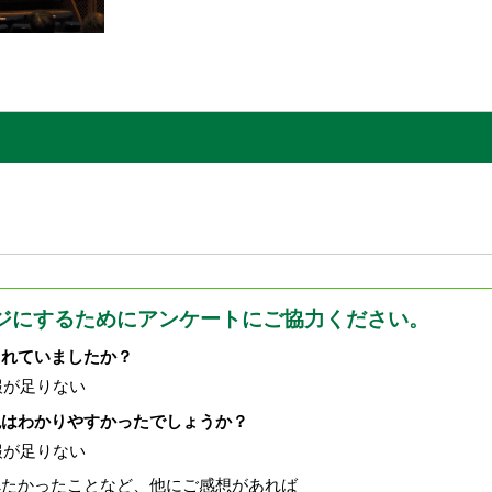
ジにするためにアンケートにご協力ください。
されていましたか？
報が足りない
現はわかりやすかったでしょうか？
報が足りない
べたかったことなど、他にご感想があれば