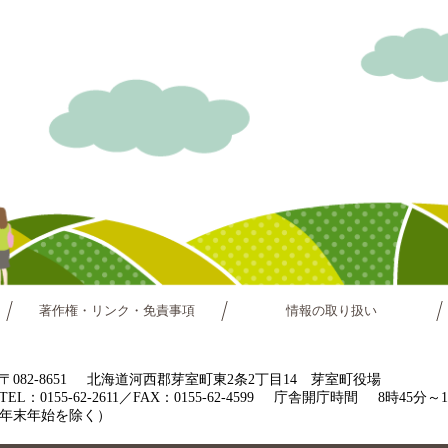
著作権・リンク・免責事項
情報の取り扱い
〒082-8651
北海道河西郡芽室町東2条2丁目14 芽室町役場
TEL：0155-62-2611／FAX：0155-62-4599
庁舎開庁時間
8時45分
年末年始を除く）