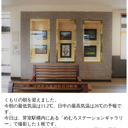
くもりの朝を迎えました。
今朝の最低気温は11.2℃、日中の最高気温は26℃の予報で
す。
今日は、芽室駅構内にある「めむろステーションギャラリ
ー」で撮影した１枚です。