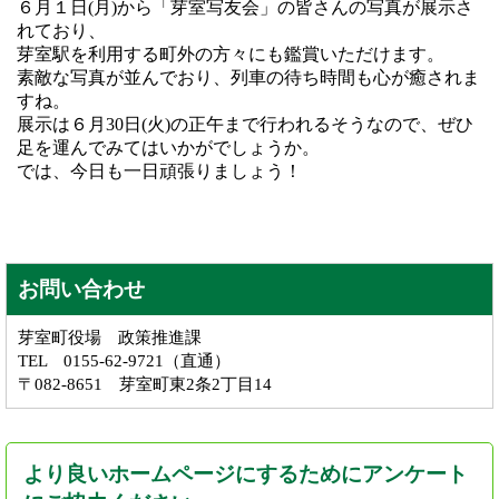
６月１日(月)から「芽室写友会」の皆さんの写真が展示さ
れており、
芽室駅を利用する町外の方々にも鑑賞いただけます。
素敵な写真が並んでおり、列車の待ち時間も心が癒されま
すね。
展示は６月30日(火)の正午まで行われるそうなので、ぜひ
足を運んでみてはいかがでしょうか。
では、今日も一日頑張りましょう！
お問い合わせ
芽室町役場 政策推進課
TEL 0155-62-9721（直通）
〒082-8651 芽室町東2条2丁目14
より良いホームページにするためにアンケート