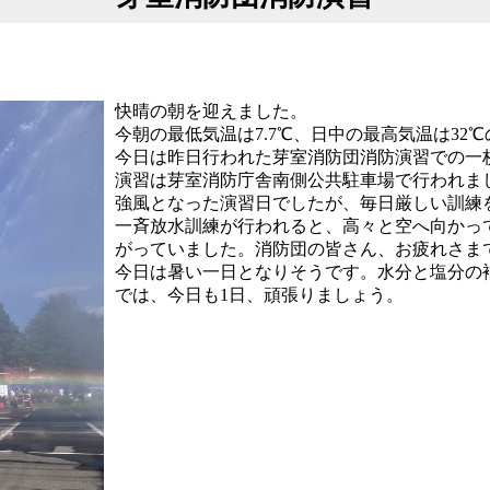
快晴の朝を迎えました。
今朝の最低気温は7.7℃、日中の最高気温は32
今日は昨日行われた芽室消防団消防演習での一
演習は芽室消防庁舎南側公共駐車場で行われま
強風となった演習日でしたが、毎日厳しい訓練
一斉放水訓練が行われると、高々と空へ向かっ
がっていました。消防団の皆さん、お疲れさま
今日は暑い一日となりそうです。水分と塩分の
では、今日も1日、頑張りましょう。