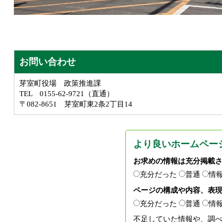
お問い合わせ
芽室町役場 政策推進課
TEL 0155-62-9721（直通）
〒082-8651 芽室町東2条2丁目14
より良いホームペー
お求めの情報は充分掲載
充分だった
普通
情
ページの構成や内容、表
充分だった
普通
情
不足していた情報や、調