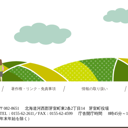
著作権・リンク・免責事項
情報の取り扱い
〒082-8651
北海道河西郡芽室町東2条2丁目14 芽室町役場
TEL：0155-62-2611／FAX：0155-62-4599
庁舎開庁時間
8時45分
年末年始を除く）