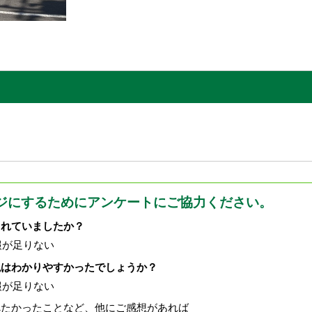
ジにするためにアンケートにご協力ください。
されていましたか？
報が足りない
現はわかりやすかったでしょうか？
報が足りない
べたかったことなど、他にご感想があれば