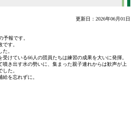
更新日：2026年06月01日
℃の予報です。
枚です。
した。
を受けている66人の団員たちは練習の成果を大いに発揮。
て噴き出す水の勢いに、集まった親子連れからは歓声が上
でした。
補給を忘れずに。