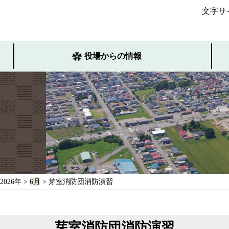
文字サ
役場からの情報
2026年
>
6月
> 芽室消防団消防演習
芽室消防団消防演習