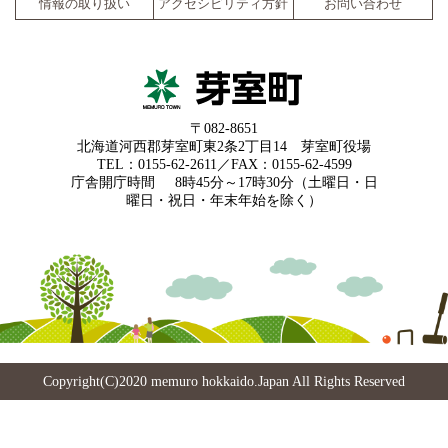
情報の取り扱い
アクセシビリティ方針
お問い合わせ
〒082-8651
北海道河西郡芽室町東2条2丁目14 芽室町役場
TEL：0155-62-2611／FAX：0155-62-4599
庁舎開庁時間
8時45分～17時30分（土曜日・日
曜日・祝日・年末年始を除く）
Copyright(C)2020 memuro hokkaido.Japan All Rights Reserved