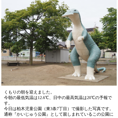
くもりの朝を迎えました。
今朝の最低気温は12.6℃、日中の最高気温は20℃の予報で
す。
今日は柏木児童公園（東3条7丁目）で撮影した写真です。
通称『かいじゅう公園』として親しまれているこの公園に