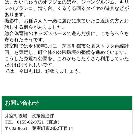
は、かいじゅうのオブジェのほか、ジャングルジム、キリ
ンのブランコ、滑り台、くるくる回るタイヤの遊具などが
あります。
撮影中、お孫さんと一緒に遊びに来ていたご近所の方とお
話しする機会がありました。
総合体育館のキッズスペースで遊んだ後に、こちらへ立ち
寄られたそうです。
芽室町では令和8年3月に「芽室町都市公園ストック再編計
画」を策定し、町全体の公園環境の整備を進めています。
こうした身近な公園を、これからもたくさん利用していた
だければうれしいです。
では、今日も1日、頑張りましょう。
お問い合わせ
芽室町役場 政策推進課
TEL 0155-62-9721（直通）
〒082-8651 芽室町東2条2丁目14