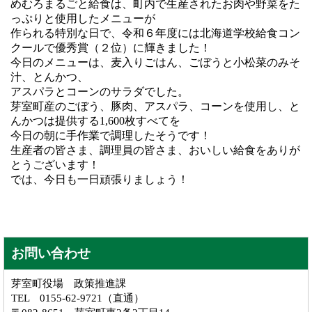
めむろまるごと給食は、町内で生産されたお肉や野菜をた
っぷりと使用したメニューが
作られる特別な日で、令和６年度には北海道学校給食コン
クールで優秀賞（２位）に輝きました！
今日のメニューは、麦入りごはん、ごぼうと小松菜のみそ
汁、とんかつ、
アスパラとコーンのサラダでした。
芽室町産のごぼう、豚肉、アスパラ、コーンを使用し、と
んかつは提供する1,600枚すべてを
今日の朝に手作業で調理したそうです！
生産者の皆さま、調理員の皆さま、おいしい給食をありが
とうございます！
では、今日も一日頑張りましょう！
お問い合わせ
芽室町役場 政策推進課
TEL 0155-62-9721（直通）