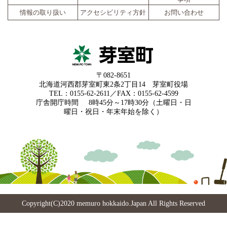
情報の取り扱い
アクセシビリティ方針
お問い合わせ
〒082-8651
北海道河西郡芽室町東2条2丁目14 芽室町役場
TEL：0155-62-2611／FAX：0155-62-4599
庁舎開庁時間
8時45分～17時30分（土曜日・日
曜日・祝日・年末年始を除く）
Copyright(C)2020 memuro hokkaido.Japan All Rights Reserved