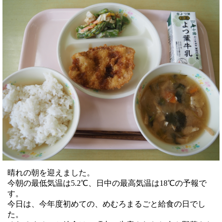
晴れの朝を迎えました。
今朝の最低気温は5.2℃、日中の最高気温は18℃の予報で
す。
今日は、今年度初めての、めむろまるごと給食の日でし
た。