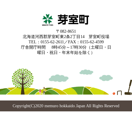
〒082-8651
北海道河西郡芽室町東2条2丁目14 芽室町役場
TEL：0155-62-2611／FAX：0155-62-4599
庁舎開庁時間
8時45分～17時30分（土曜日・日
曜日・祝日・年末年始を除く）
Copyright(C)2020 memuro hokkaido.Japan All Rights Reserved