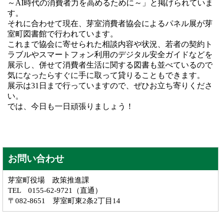
～AI時代の消費者力を高めるために～」と掲げられていま
す。
それに合わせて現在、芽室消費者協会によるパネル展が芽
室町図書館で行われています。
これまで協会に寄せられた相談内容や状況、若者の契約ト
ラブルやスマートフォン利用のデジタル安全ガイドなどを
展示し、併せて消費者生活に関する図書も並べているので
気になったらすぐに手に取って貸りることもできます。
展示は31日まで行っていますので、ぜひお立ち寄りくださ
い。
では、今日も一日頑張りましょう！
お問い合わせ
芽室町役場 政策推進課
TEL 0155-62-9721（直通）
〒082-8651 芽室町東2条2丁目14