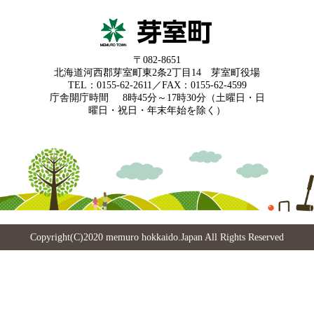
〒082-8651
北海道河西郡芽室町東2条2丁目14 芽室町役場
TEL：0155-62-2611／FAX：0155-62-4599
庁舎開庁時間
8時45分～17時30分（土曜日・日
曜日・祝日・年末年始を除く）
Copyright(C)2020 memuro hokkaido.Japan All Rights Reserved