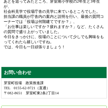
あとを追ってみたところ、芽室南小学校の2年生と3年生
が、
社会科見学で役場庁舎の見学に来ているところでした。
担当課の職員が庁舎内の案内と説明を行い、最後の質問コ
ーナーでは「役場は何階建てですか？」、
「お仕事は楽しいですか？疲れますか？」など、たくさん
の質問で盛り上がっていました。
今日をきっかけに、役場のことについて少しでも興味をも
ってくれたら嬉しいですね。
では、今日も一日頑張りましょう！
お問い合わせ
芽室町役場 政策推進課
TEL 0155-62-9721（直通）
〒082-8651 芽室町東2条2丁目14