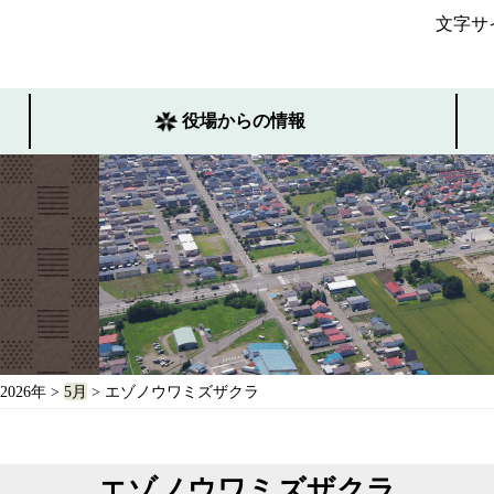
文字サ
役場からの情報
2026年
>
5月
> エゾノウワミズザクラ
エゾノウワミズザクラ