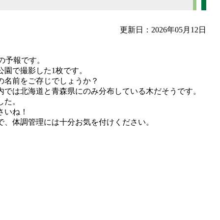
更新日：2026年05月12日
℃の予報です。
公園で撮影した1枚です。
の名前をご存じでしょうか？
内では北海道と青森県にのみ分布している木だそうです。
した。
さいね！
で、体調管理には十分お気を付けください。