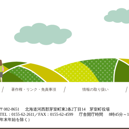
著作権・リンク・免責事項
情報の取り扱い
〒082-8651
北海道河西郡芽室町東2条2丁目14 芽室町役場
TEL：0155-62-2611／FAX：0155-62-4599
庁舎開庁時間
8時45分
年末年始を除く）