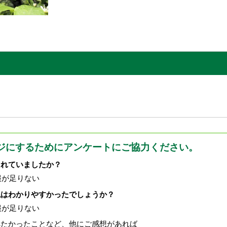
ジにするためにアンケートにご協力ください。
されていましたか？
報が足りない
現はわかりやすかったでしょうか？
報が足りない
べたかったことなど、他にご感想があれば