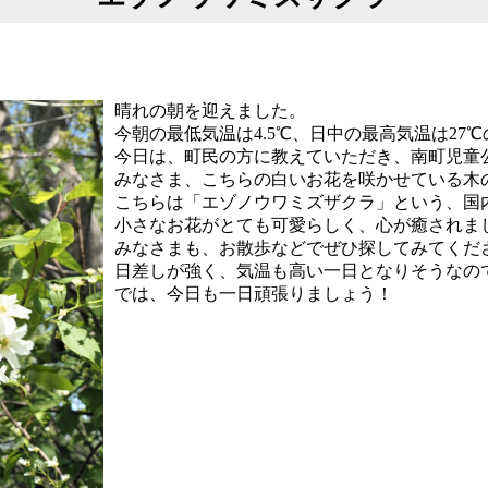
晴れの朝を迎えました。
今朝の最低気温は4.5℃、日中の最高気温は27
今日は、町民の方に教えていただき、南町児童
みなさま、こちらの白いお花を咲かせている木
こちらは「エゾノウワミズザクラ」という、国
小さなお花がとても可愛らしく、心が癒されま
みなさまも、お散歩などでぜひ探してみてくだ
日差しが強く、気温も高い一日となりそうなの
では、今日も一日頑張りましょう！