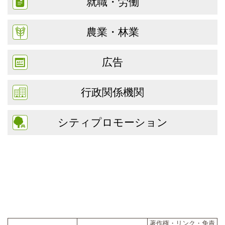
就職・労働
農業・林業
広告
行政関係機関
シティプロモーション
著作権・リンク・免責