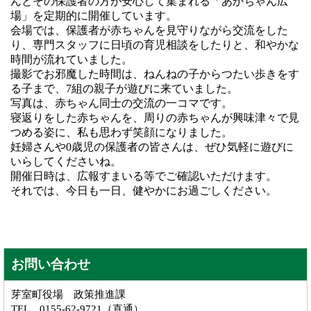
んとその保護者の方が安心して集まれる「あかちゃん広
場」を定期的に開催しています。
会場では、保護者が赤ちゃんを見守りながら交流をした
り、専門スタッフに日頃の育児相談をしたりと、和やかな
時間が流れていました。
撮影でお邪魔した時間は、ねんねの子からつたい歩きをす
る子まで、7組の親子が遊びに来ていました。
写真は、赤ちゃん同士の交流の一コマです。
寝返りをした赤ちゃんを、周りの赤ちゃんが興味津々で見
つめる姿に、私も思わず笑顔になりました。
妊婦さんや0歳児の保護者の皆さんは、ぜひ気軽に遊びに
いらしてくださいね。
開催日時は、広報すまいる等でご確認いただけます。
それでは、今日も一日、健やかにお過ごしください。
お問い合わせ
芽室町役場 政策推進課
TEL 0155-62-9721（直通）