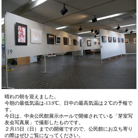
晴れの朝を迎えました。
今朝の最低気温は-13.9℃、日中の最高気温は２℃の予報で
す。
今日は、中央公民館展示ホールで開催されている「芽室写
友会写真展」で撮影したものです。
２月15日（日）までの開催ですので、公民館にお立ち寄り
の際はぜひご覧になってください。