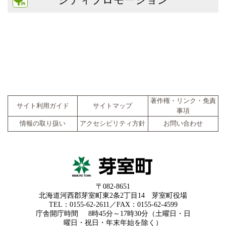
著作権・リンク・免責
サイト利用ガイド
サイトマップ
事項
情報の取り扱い
アクセシビリティ方針
お問い合わせ
〒082-8651
北海道河西郡芽室町東2条2丁目14 芽室町役場
TEL：0155-62-2611／FAX：0155-62-4599
庁舎開庁時間
8時45分～17時30分（土曜日・日
曜日・祝日・年末年始を除く）