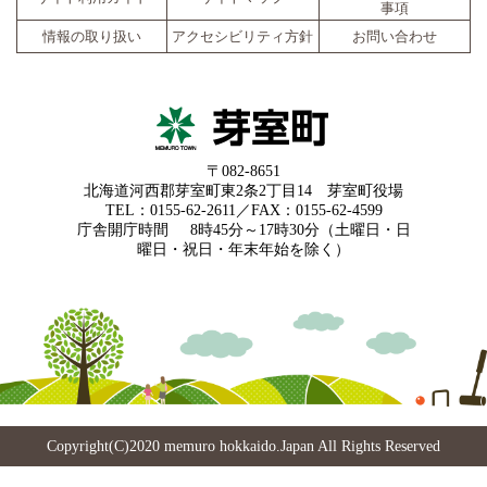
事項
情報の取り扱い
アクセシビリティ方針
お問い合わせ
〒082-8651
北海道河西郡芽室町東2条2丁目14 芽室町役場
TEL：0155-62-2611／FAX：0155-62-4599
庁舎開庁時間
8時45分～17時30分（土曜日・日
曜日・祝日・年末年始を除く）
Copyright(C)2020 memuro hokkaido.Japan All Rights Reserved