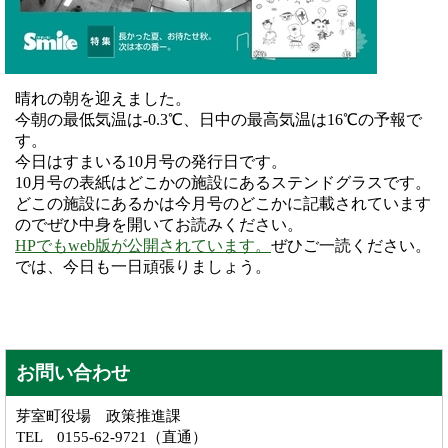
晴れの朝を迎えました。
今朝の最低気温は-0.3℃、日中の最高気温は16℃の予報で
す。
今日はすまいる10月号の発行日です。
10月号の表紙はどこかの施設にあるステンドグラスです。
どこの施設にあるかは今月号のどこかに記載されています
のでぜひ中身を開いてお読みください。
HPでもweb版が公開されています。
ぜひご一読ください。
では、今日も一日頑張りましょう。
お問い合わせ
芽室町役場 政策推進課
TEL 0155-62-9721（直通）