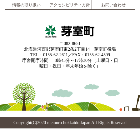
情報の取り扱い
アクセシビリティ方針
お問い合わせ
〒082-8651
北海道河西郡芽室町東2条2丁目14 芽室町役場
TEL：0155-62-2611／FAX：0155-62-4599
庁舎開庁時間
8時45分～17時30分（土曜日・日
曜日・祝日・年末年始を除く）
Copyright(C)2020 memuro hokkaido.Japan All Rights Reserved