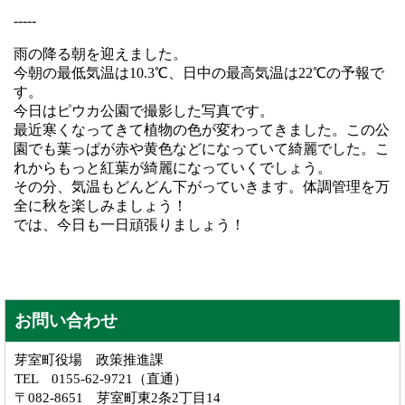
-----
雨の降る朝を迎えました。
今朝の最低気温は10.3℃、日中の最高気温は22℃の予報で
す。
今日はピウカ公園で撮影した写真です。
最近寒くなってきて植物の色が変わってきました。この公
園でも葉っぱが赤や黄色などになっていて綺麗でした。こ
れからもっと紅葉が綺麗になっていくでしょう。
その分、気温もどんどん下がっていきます。体調管理を万
全に秋を楽しみましょう！
では、今日も一日頑張りましょう！
お問い合わせ
芽室町役場 政策推進課
TEL 0155-62-9721（直通）
〒082-8651 芽室町東2条2丁目14