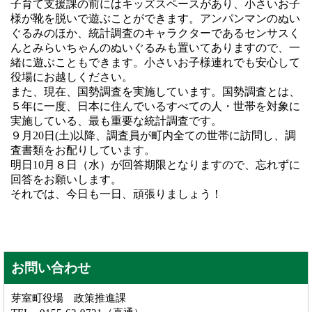
子育て支援課の前にはキッズスペースがあり、小さいお子
様が靴を脱いで遊ぶことができます。アンパンマンのぬい
ぐるみのほか、統計調査のキャラクターであるセンサスく
んとみらいちゃんのぬいぐるみも置いてありますので、一
緒に遊ぶこともできます。小さいお子様連れでも安心して
役場にお越しください。
また、現在、国勢調査を実施しています。国勢調査とは、
５年に一度、日本に住んでいるすべての人・世帯を対象に
実施している、最も重要な統計調査です。
９月20日(土)以降、調査員が町内全ての世帯に訪問し、調
査書類をお配りしています。
明日10月８日（水）が回答期限となりますので、忘れずに
回答をお願いします。
それでは、今日も一日、頑張りましょう！
お問い合わせ
芽室町役場 政策推進課