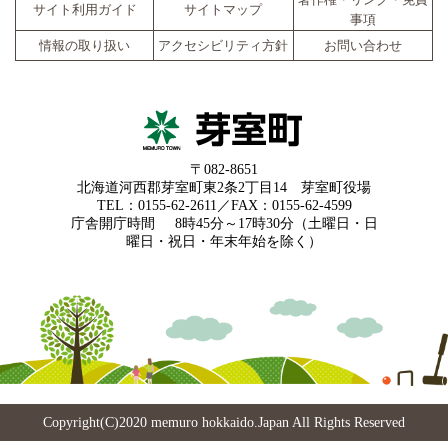
著作権・リンク・免責
サイト利用ガイド
サイトマップ
事項
情報の取り扱い
アクセシビリティ方針
お問い合わせ
〒082-8651
北海道河西郡芽室町東2条2丁目14 芽室町役場
TEL：0155-62-2611／FAX：0155-62-4599
庁舎開庁時間
8時45分～17時30分（土曜日・日
曜日・祝日・年末年始を除く）
Copyright(C)2020 memuro hokkaido.Japan All Rights Reserved