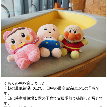
くもりの朝を迎えました。
今朝の最低気温は6.2℃、日中の最高気温は16℃の予報で
す。
今日は芽室町役場１階の子育て支援課前で撮影した写真で
す。