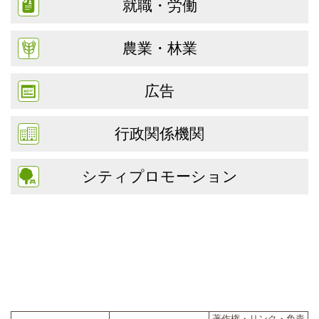
就職・労働
農業・林業
広告
行政関係機関
シティプロモーション