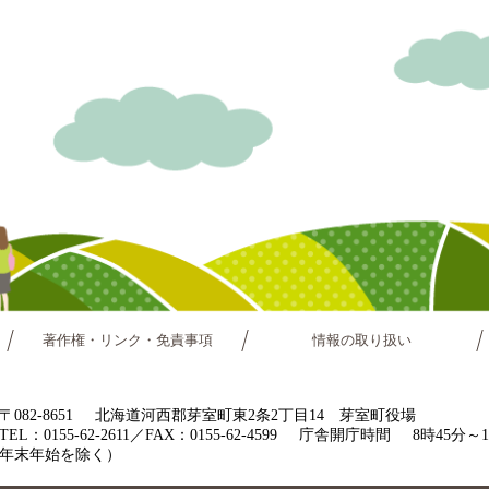
著作権・リンク・免責事項
情報の取り扱い
〒082-8651
北海道河西郡芽室町東2条2丁目14 芽室町役場
TEL：0155-62-2611／FAX：0155-62-4599
庁舎開庁時間
8時45分
年末年始を除く）