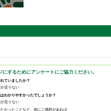
ジにするためにアンケートにご協力ください。
されていましたか？
報が足りない
現はわかりやすかったでしょうか？
報が足りない
べたかったことなど、他にご感想があれば