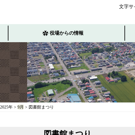
文字サ
役場からの情報
2025年
>
9月
> 図書館まつり
図書館まつり