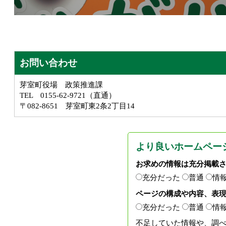
お問い合わせ
芽室町役場 政策推進課
TEL 0155-62-9721（直通）
〒082-8651 芽室町東2条2丁目14
より良いホームペー
お求めの情報は充分掲載
充分だった
普通
情
ページの構成や内容、表
充分だった
普通
情
不足していた情報や、調