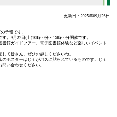
更新日：2025年09月26日
℃の予報です。
9月27日(土)10時00分～15時00分開催です。
図書館ガイドツアー、電子図書館体験など楽しいイベント
認して皆さん、ぜひお越しくださいね。
真のポスターはじゃがバスに貼られているものです。じゃ
お問い合わせください。