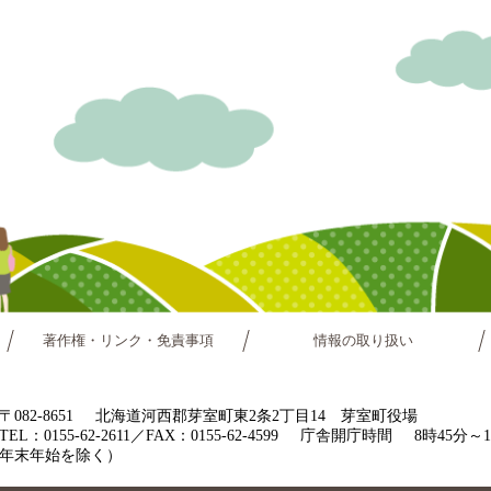
著作権・リンク・免責事項
情報の取り扱い
〒082-8651
北海道河西郡芽室町東2条2丁目14 芽室町役場
TEL：0155-62-2611／FAX：0155-62-4599
庁舎開庁時間
8時45分
年末年始を除く）