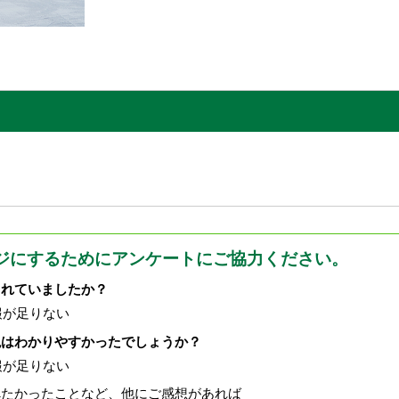
ジにするためにアンケートにご協力ください。
されていましたか？
報が足りない
現はわかりやすかったでしょうか？
報が足りない
べたかったことなど、他にご感想があれば