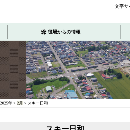
文字サ
役場からの情報
2025年
>
2月
> スキー日和
スキー日和