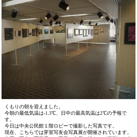
くもりの朝を迎えました。
今朝の最低気温は-1.3℃、日中の最高気温は2℃の予報で
す。
今日は中央公民館１階ロビーで撮影した写真です。
現在、こちらでは芽室写友会写真展が開催されています。