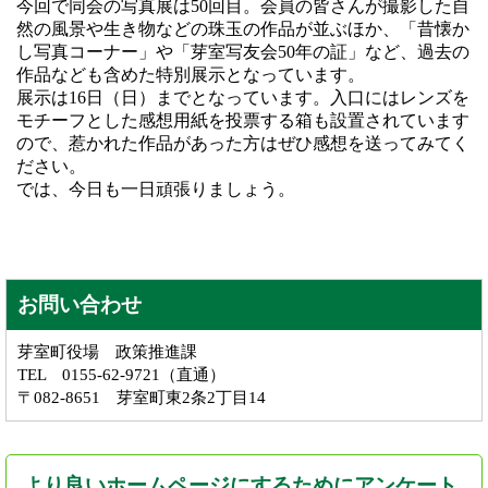
今回で同会の写真展は50回目。会員の皆さんが撮影した自
然の風景や生き物などの珠玉の作品が並ぶほか、「昔懐か
し写真コーナー」や「芽室写友会50年の証」など、過去の
作品なども含めた特別展示となっています。
展示は16日（日）までとなっています。入口にはレンズを
モチーフとした感想用紙を投票する箱も設置されています
ので、惹かれた作品があった方はぜひ感想を送ってみてく
ださい。
では、今日も一日頑張りましょう。
お問い合わせ
芽室町役場 政策推進課
TEL 0155-62-9721（直通）
〒082-8651 芽室町東2条2丁目14
より良いホームページにするためにアンケート