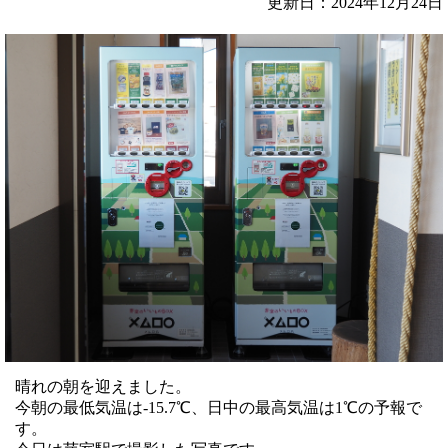
更新日：2024年12月24日
晴れの朝を迎えました。
今朝の最低気温は-15.7℃、日中の最高気温は1℃の予報で
す。