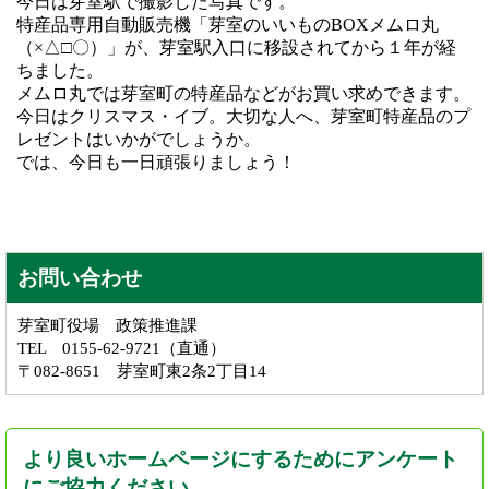
今日は芽室駅で撮影した写真です。
特産品専用自動販売機「芽室のいいものBOXメムロ丸
（×△□〇）」が、芽室駅入口に移設されてから１年が経
ちました。
メムロ丸では芽室町の特産品などがお買い求めできます。
今日はクリスマス・イブ。大切な人へ、芽室町特産品のプ
レゼントはいかがでしょうか。
では、今日も一日頑張りましょう！
お問い合わせ
芽室町役場 政策推進課
TEL 0155-62-9721（直通）
〒082-8651 芽室町東2条2丁目14
より良いホームページにするためにアンケート
にご協力ください。