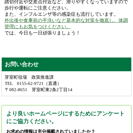
踏切付近や交差点付近など、滑りやすくなっていますので
歩行や運転にご注意ください。
また、インフルエンザ等の感染症も流行しています。
外出後や食事前の手洗いなど基本的な対策を徹底し、体調
管理にもお気をつけください。
では、今日も一日頑張りましょう！
お問い合わせ
芽室町役場 政策推進課
TEL 0155-62-9721（直通）
〒082-8651 芽室町東2条2丁目14
より良いホームページにするためにアンケート
にご協力ください。
お求めの情報は充分掲載されていましたか？