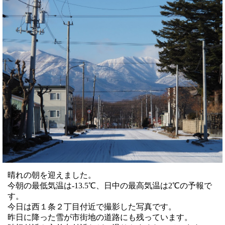
晴れの朝を迎えました。
今朝の最低気温は-13.5℃、日中の最高気温は2℃の予報で
す。
今日は西１条２丁目付近で撮影した写真です。
昨日に降った雪が市街地の道路にも残っています。