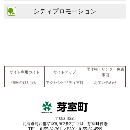
シティプロモーション
著作権・リンク・免責
サイト利用ガイド
サイトマップ
事項
情報の取り扱い
アクセシビリティ方針
お問い合わせ
〒082-8651
北海道河西郡芽室町東2条2丁目14 芽室町役場
TEL：0155-62-2611／FAX：0155-62-4599