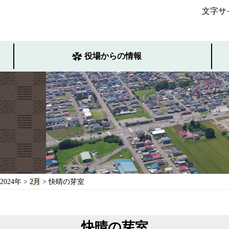
文字サ
役場からの情報
2024年
>
2月
> 快晴の芽室
快晴の芽室