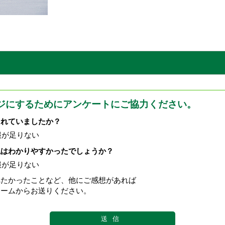
ジにするためにアンケートにご協力ください。
されていましたか？
報が足りない
現はわかりやすかったでしょうか？
報が足りない
べたかったことなど、他にご感想があれば
ォームからお送りください。