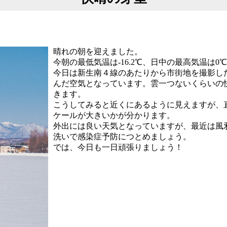
晴れの朝を迎えました。
今朝の最低気温は-16.2℃、日中の最高気温は0
今日は新生南４線のあたりから市街地を撮影し
んだ空気となっています。雲一つないくらいの
きます。
こうしてみると近くにあるように見えますが、直
ケールが大きいかが分かります。
外出には良い天気となっていますが、最近は風
洗いで感染症予防につとめましょう。
では、今日も一日頑張りましょう！