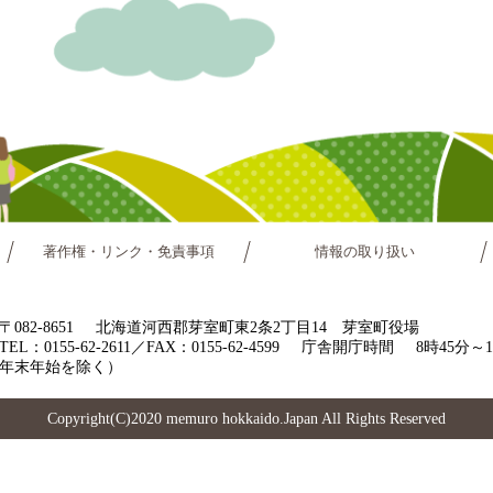
著作権・リンク・免責事項
情報の取り扱い
〒082-8651
北海道河西郡芽室町東2条2丁目14 芽室町役場
TEL：0155-62-2611／FAX：0155-62-4599
庁舎開庁時間
8時45分
年末年始を除く）
Copyright(C)2020 memuro hokkaido.Japan All Rights Reserved