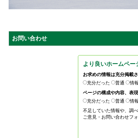
お問い合わせ
より良いホームペー
お求めの情報は充分掲載
充分だった
普通
情
ページの構成や内容、表
充分だった
普通
情
不足していた情報や、調
ご意見・お問い合わせフ