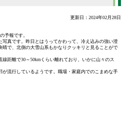
更新日：2024年02月28日
℃の予報です。
た写真です。昨日とはうってかわって、冷え込みの強い澄
快晴で、北側の大雪山系もかなりクッキリと見ることがで
線距離で30～50kmくらい離れており、いかに山々のス
邪が流行しているようです。職場・家庭内でのこまめな手