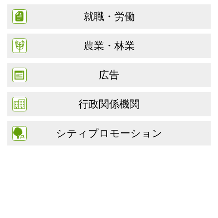
就職・労働
農業・林業
広告
行政関係機関
シティプロモーション