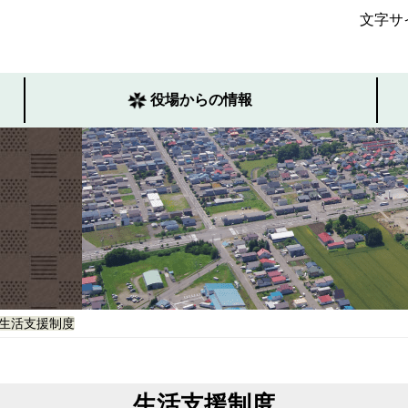
文字サ
役場からの情報
生活支援制度
生活支援制度