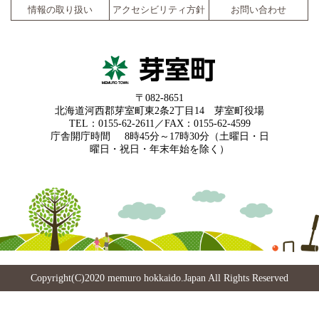
情報の取り扱い
アクセシビリティ方針
お問い合わせ
〒082-8651
北海道河西郡芽室町東2条2丁目14 芽室町役場
TEL：0155-62-2611／FAX：0155-62-4599
庁舎開庁時間
8時45分～17時30分（土曜日・日
曜日・祝日・年末年始を除く）
Copyright(C)2020 memuro hokkaido.Japan All Rights Reserved