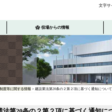
文字サ
役場からの情報
制度等に関する情報
> 建設業法第20条の２第２項に基づく通知について
業法第20条の２第２項に基づく通知に