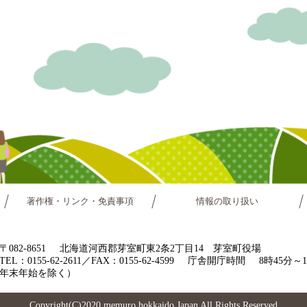
著作権・リンク・免責事項
情報の取り扱い
〒082-8651
北海道河西郡芽室町東2条2丁目14 芽室町役場
TEL：0155-62-2611／FAX：0155-62-4599
庁舎開庁時間
8時45分
年末年始を除く）
Copyright(C)2020 memuro hokkaido.Japan All Rights Reserved