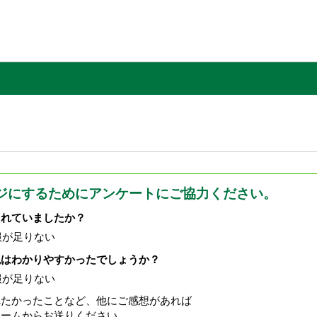
ジにするためにアンケートにご協力ください。
されていましたか？
報が足りない
現はわかりやすかったでしょうか？
報が足りない
べたかったことなど、他にご感想があれば
ォームからお送りください。