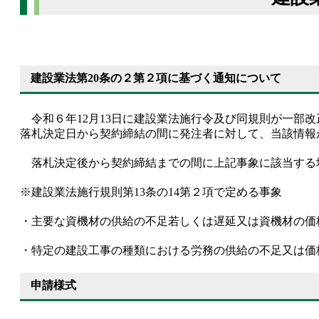
建設業法第20条の２第２項に基づく通知について
令和６年12月13日に建設業法施行令及び同規則が一部
落札決定日から契約締結の間に発注者に対して、当該情報
落札決定後から契約締結までの間に上記事象に該当する場
※建設業法施行規則第13条の14第２項で定める事象
・主要な資機材の供給の不足若しくは遅延又は資機材の価
・特定の建設工事の種類における労務の供給の不足又は価
申請様式