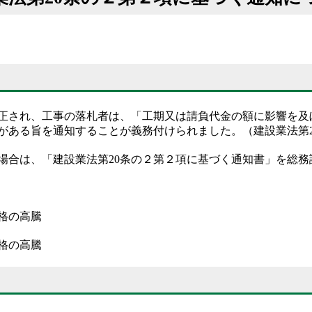
改正され、工事の落札者は、「工期又は請負代金の額に影響を
がある旨を通知することが義務付けられました。（建設業法第2
合は、「建設業法第20条の２第２項に基づく通知書」を総務
格の高騰
格の高騰