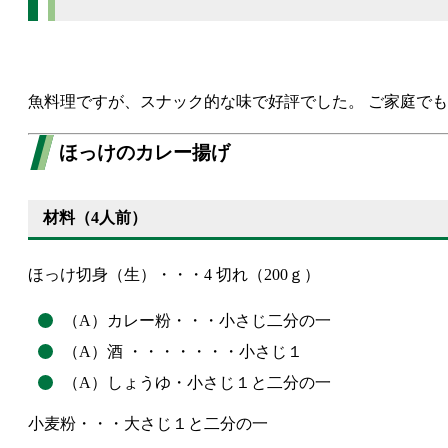
魚料理ですが、スナック的な味で好評でした。 ご家庭で
ほっけのカレー揚げ
材料（4人前）
ほっけ切身（生）・・・4 切れ（200ｇ）
（A）カレー粉・・・小さじ二分の一
（A）酒 ・・・・・・・小さじ１
（A）しょうゆ・小さじ１と二分の一
小麦粉・・・大さじ１と二分の一