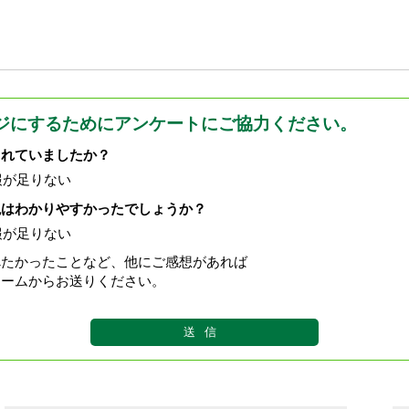
ジにするためにアンケートにご協力ください。
されていましたか？
報が足りない
現はわかりやすかったでしょうか？
報が足りない
べたかったことなど、他にご感想があれば
ォームからお送りください。