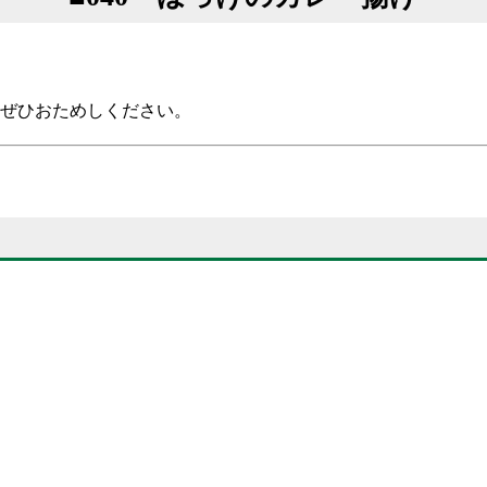
もぜひおためしください。