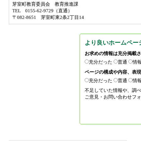
芽室町教育委員会 教育推進課
TEL 0155-62-9729（直通）
〒082-8651 芽室町東2条2丁目14
より良いホームペー
お求めの情報は充分掲載
充分だった
普通
情
ページの構成や内容、表
充分だった
普通
情
不足していた情報や、調
ご意見・お問い合わせフ