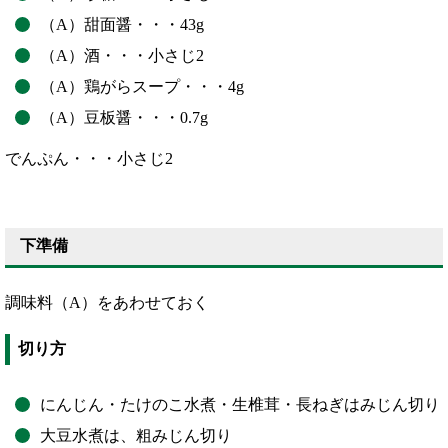
（A）甜面醤・・・43g
（A）酒・・・小さじ2
（A）鶏がらスープ・・・4g
（A）豆板醤・・・0.7g
でんぷん・・・小さじ2
下準備
調味料（A）をあわせておく
切り方
にんじん・たけのこ水煮・生椎茸・長ねぎはみじん切り
大豆水煮は、粗みじん切り