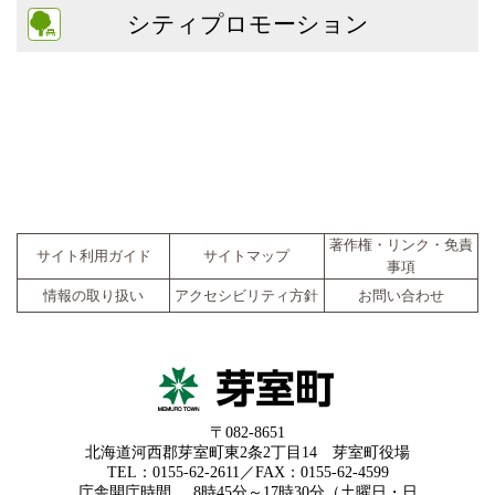
シティプロモーション
著作権・リンク・免責
サイト利用ガイド
サイトマップ
事項
情報の取り扱い
アクセシビリティ方針
お問い合わせ
〒082-8651
北海道河西郡芽室町東2条2丁目14 芽室町役場
TEL：0155-62-2611／FAX：0155-62-4599
庁舎開庁時間
8時45分～17時30分（土曜日・日