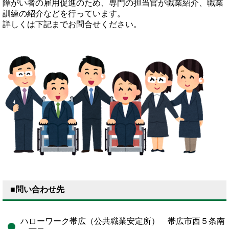
障がい者の雇用促進のため、専門の担当官が職業紹介、職業
訓練の紹介などを行っています。
詳しくは下記までお問合せください。
■問い合わせ先
ハローワーク帯広（公共職業安定所） 帯広市西５条南