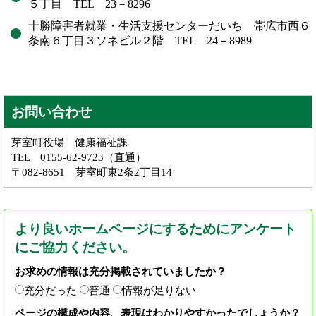
５丁目 TEL 23－8296
十勝障害者就業・生活支援センターだいち 帯広市西６
条南６丁目３ソネビル２階 TEL 24－8989
お問い合わせ
芽室町役場 健康福祉課
TEL 0155-62-9723（直通）
〒082-8651 芽室町東2条2丁目14
より良いホームページにするためにアンケート
にご協力ください。
お求めの情報は充分掲載されていましたか？
充分だった
普通
情報が足りない
ページの構成や内容、表現はわかりやすかったでしょうか？